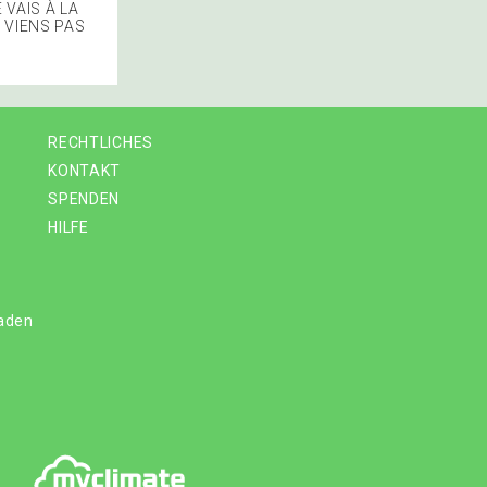
VAIS À LA
 VIENS PAS
RECHTLICHES
KONTAKT
SPENDEN
HILFE
laden