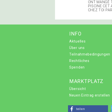
ONT MANGÉ T
PISCINE CET
CHEZ TOI PAR
INFO
Aktuelles
Über uns
Teilnahmebedingungen
Rechtliches
Spenden
MARKTPLATZ
Übersicht
Neuen Eintrag erstellen
teilen