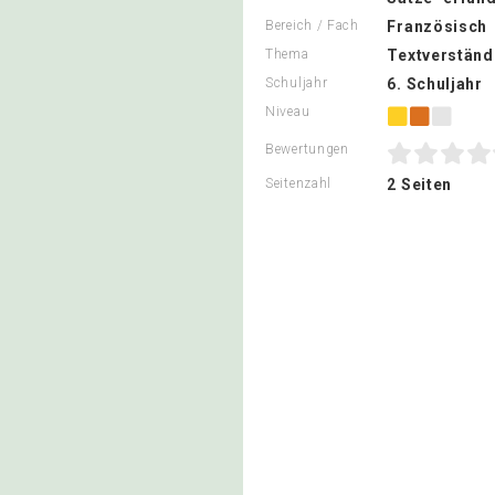
Bereich / Fach
Französisch
Thema
Textverständ
Schuljahr
6. Schuljahr
Niveau
Bewertungen
Seitenzahl
2 Seiten