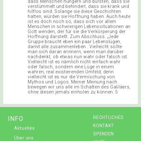
INFO
RECHTLICHES
KONTAKT
Aktuelles
SPENDEN
Über uns