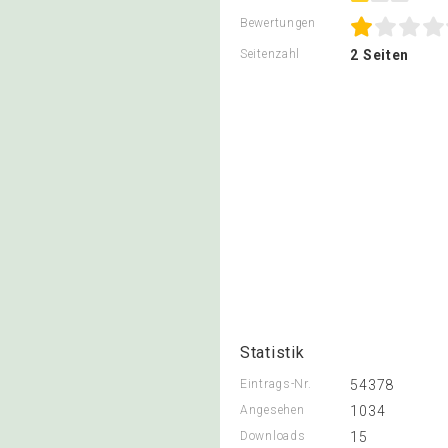
Bewertungen
Seitenzahl
2 Seiten
Statistik
Eintrags-Nr.
54378
Angesehen
1034
Downloads
15