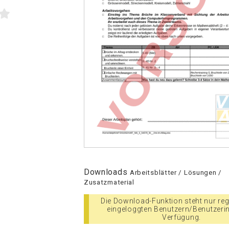
Downloads
Arbeitsblätter / Lösungen /
Zusatzmaterial
Die Download-Funktion steht nur regi
eingeloggten Benutzern/Benutzeri
Verfügung.