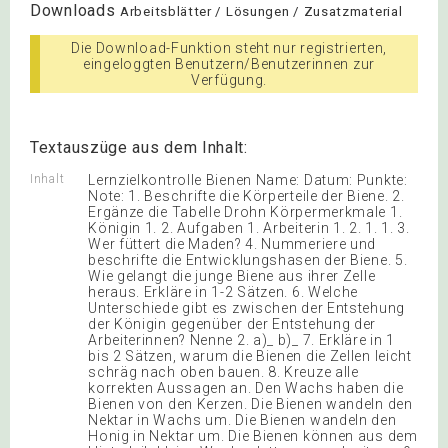
Downloads
Arbeitsblätter / Lösungen / Zusatzmaterial
Die Download-Funktion steht nur registrierten,
eingeloggten Benutzern/Benutzerinnen zur
Verfügung.
Textauszüge aus dem Inhalt:
Inhalt
Lernzielkontrolle Bienen Name: Datum: Punkte:
Note: 1. Beschrifte die Körperteile der Biene. 2.
Ergänze die Tabelle Drohn Körpermerkmale 1.
Königin 1. 2. Aufgaben 1. Arbeiterin 1. 2. 1. 1. 3.
Wer füttert die Maden? 4. Nummeriere und
beschrifte die Entwicklungshasen der Biene. 5.
Wie gelangt die junge Biene aus ihrer Zelle
heraus. Erkläre in 1-2 Sätzen. 6. Welche
Unterschiede gibt es zwischen der Entstehung
der Königin gegenüber der Entstehung der
Arbeiterinnen? Nenne 2. a)_ b)_ 7. Erkläre in 1
bis 2 Sätzen, warum die Bienen die Zellen leicht
schräg nach oben bauen. 8. Kreuze alle
korrekten Aussagen an. Den Wachs haben die
Bienen von den Kerzen. Die Bienen wandeln den
Nektar in Wachs um. Die Bienen wandeln den
Honig in Nektar um. Die Bienen können aus dem