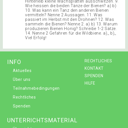
Hinterleib kleine Wachsplatten ausschwitzen. 9.
Wie heissen die beiden Tänze der Bienen? a) b)
10. Was kann ein Tanz den anderen Bienen
vermitteln? Nenne 2 Aussagen. 11. Was
passiert im Herbst mit den Drohnen? 12. Was
sammeln die Bienen? Nenne 2. a) b) 13. Warum
produzieren Bienen Honig? Schreibe 1-2 Sätze.
14. Nenne 2 Gefahren für die Wildbiene. a)_ b)_
Viel Erfolg!
INFO
RECHTLICHES
KONTAKT
Aktuelles
SPENDEN
Über uns
HILFE
Teilnahmebedingungen
Rechtliches
Spenden
UNTERRICHTSMATERIAL