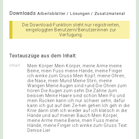
Downloads
Arbeitsblätter / Lösungen / Zusatzmaterial
Die Download-Funktion steht nur registrierten,
eingeloggten Benutzern/Benutzerinnen zur
Verfügung.
Textauszüge aus dem Inhalt:
Inhalt
Mein Körper Mein Körper, meine Arme meine
Beine, mein Fuss meine Hände, meine Finger
ich winke zum Gruss Mein Kopf, meine Ohren,
die Nase, mein Mund Meine Stirn, meine
Wangen Meine Augen sind rund Die Ohren zum
hören Die Augen zum sehn Die Zähne zum
beissen Meine Haare sind schön Mein Po und
mein Rücken kann ich nur schwer sehn, dafür
kann ich gut auf den Ze-hen gehen Ich geh in die
Knie dann steh ich wieder auf ich klatsch in die
Hände und auf meinen Bauch Mein Körper,
meine Arme meine Beine, mein Fuss meine
Hände, meine Finger ich winke zum Gruss Text:
Denise Lier