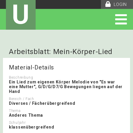
U
LOGIN
Arbeitsblatt: Mein-Körper-Lied
Material-Details
Beschreibung
Ein Lied zum eigenen Körper Melodie von "Es war
eine Mutter", G/D/G/D7/G Bewegungen liegen auf der
Hand
Bereich / Fach
Diverses / Fächerübergreifend
Thema
Anderes Thema
Schuljahr
klassenübergreifend