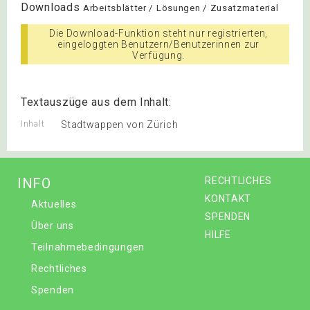
Downloads
Arbeitsblätter / Lösungen / Zusatzmaterial
Die Download-Funktion steht nur registrierten,
eingeloggten Benutzern/Benutzerinnen zur
Verfügung.
Textauszüge aus dem Inhalt:
Inhalt
Stadtwappen von Zürich
INFO
RECHTLICHES
KONTAKT
Aktuelles
SPENDEN
Über uns
HILFE
Teilnahmebedingungen
Rechtliches
Spenden