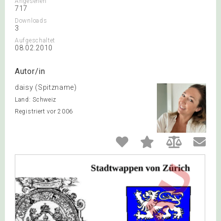
Angesehen
717
Downloads
3
Aufgeschaltet
08.02.2010
Autor/in
daisy (Spitzname)
Land: Schweiz
Registriert vor 2006