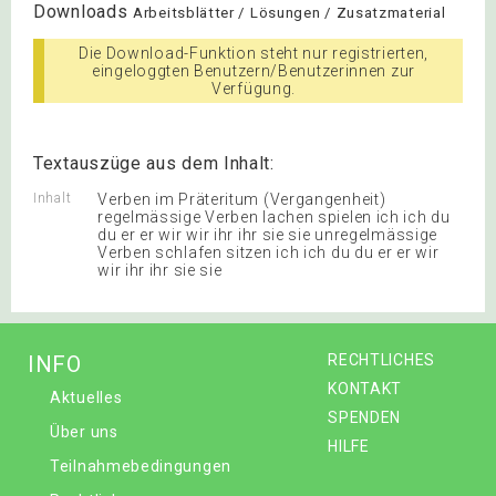
Downloads
Arbeitsblätter / Lösungen / Zusatzmaterial
Die Download-Funktion steht nur registrierten,
eingeloggten Benutzern/Benutzerinnen zur
Verfügung.
Textauszüge aus dem Inhalt:
Inhalt
Verben im Präteritum (Vergangenheit)
regelmässige Verben lachen spielen ich ich du
du er er wir wir ihr ihr sie sie unregelmässige
Verben schlafen sitzen ich ich du du er er wir
wir ihr ihr sie sie
INFO
RECHTLICHES
KONTAKT
Aktuelles
SPENDEN
Über uns
HILFE
Teilnahmebedingungen