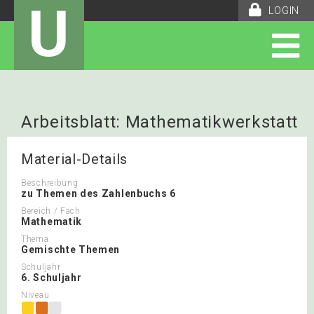
U
LOGIN
Arbeitsblatt: Mathematikwerkstatt
Material-Details
Beschreibung
zu Themen des Zahlenbuchs 6
Bereich / Fach
Mathematik
Thema
Gemischte Themen
Schuljahr
6. Schuljahr
Niveau