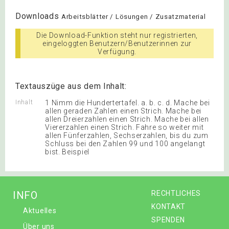
Downloads
Arbeitsblätter / Lösungen / Zusatzmaterial
Die Download-Funktion steht nur registrierten,
eingeloggten Benutzern/Benutzerinnen zur
Verfügung.
Textauszüge aus dem Inhalt:
Inhalt
1 Nimm die Hundertertafel. a. b. c. d. Mache bei
allen geraden Zahlen einen Strich. Mache bei
allen Dreierzahlen einen Strich. Mache bei allen
Viererzahlen einen Strich. Fahre so weiter mit
allen Fünferzahlen, Sechserzahlen, bis du zum
Schluss bei den Zahlen 99 und 100 angelangt
bist. Beispiel
INFO
RECHTLICHES
KONTAKT
Aktuelles
SPENDEN
Über uns