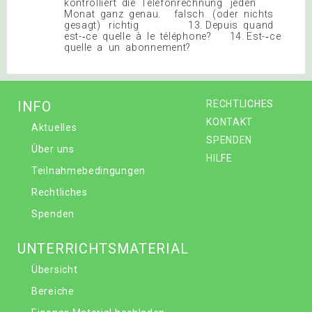
kontrolliert die Telefonrechnung jeden
Monat ganz genau. falsch (oder nichts
gesagt) richtig 13. Depuis quand
est-‐ce quelle à le téléphone? 14. Est-‐ce
quelle a un abonnement?
INFO
RECHTLICHES
KONTAKT
Aktuelles
SPENDEN
Über uns
HILFE
Teilnahmebedingungen
Rechtliches
Spenden
UNTERRICHTSMATERIAL
Übersicht
Bereiche