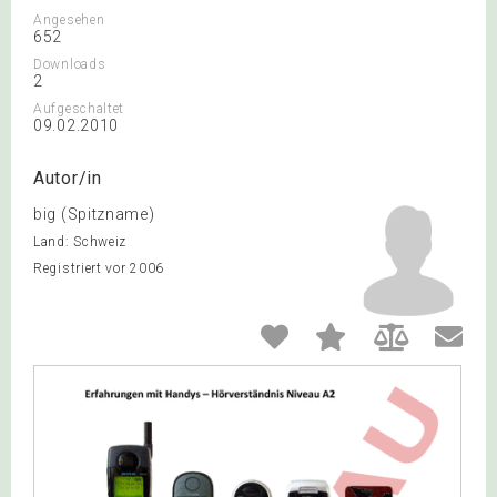
Angesehen
652
Downloads
2
Aufgeschaltet
09.02.2010
Autor/in
big (Spitzname)
Land: Schweiz
Registriert vor 2006