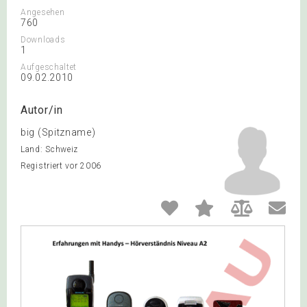
Angesehen
760
Downloads
1
Aufgeschaltet
09.02.2010
Autor/in
big (Spitzname)
Land: Schweiz
Registriert vor 2006