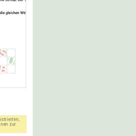
strierten,
nnen zur