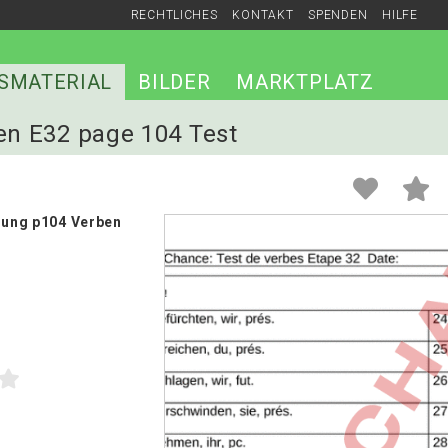
RECHTLICHES
KONTAKT
SPENDEN
HILFE
SMATERIAL
BILDER
MARKTPLATZ
ben E32 page 104 Test
ösung p104 Verben