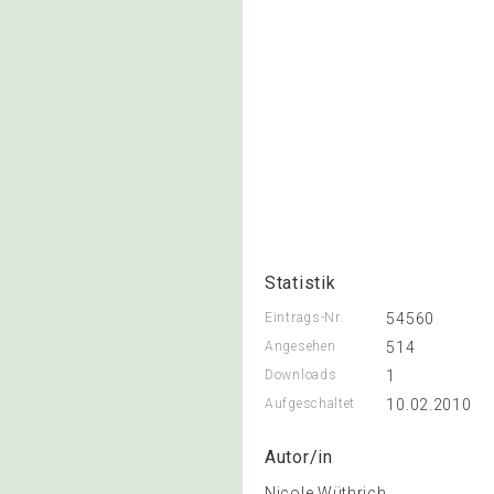
Statistik
Eintrags-Nr.
54560
Angesehen
514
Downloads
1
Aufgeschaltet
10.02.2010
Autor/in
Nicole Wüthrich