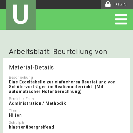
U
LOGIN
Arbeitsblatt: Beurteilung von
Schülervorträgen
Material-Details
Beschreibung
Eine Exceltabelle zur einfacheren Beurteilung von
Schülervorträgen im Realienunterricht. (Mit
automatischer Notenberechnung)
Bereich / Fach
Administration / Methodik
Thema
Hilfen
Schuljahr
klassenübergreifend