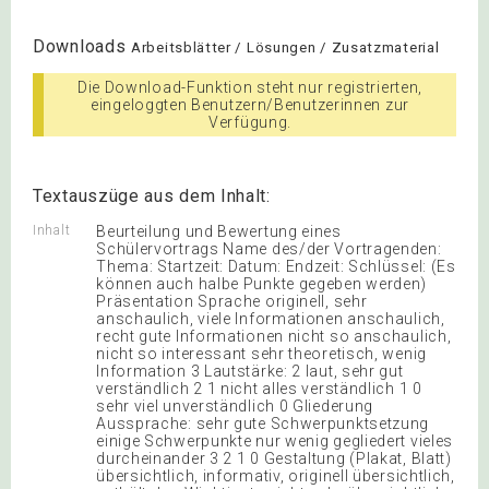
Downloads
Arbeitsblätter / Lösungen / Zusatzmaterial
Die Download-Funktion steht nur registrierten,
eingeloggten Benutzern/Benutzerinnen zur
Verfügung.
Textauszüge aus dem Inhalt:
Inhalt
Beurteilung und Bewertung eines
Schülervortrags Name des/der Vortragenden:
Thema: Startzeit: Datum: Endzeit: Schlüssel: (Es
können auch halbe Punkte gegeben werden)
Präsentation Sprache originell, sehr
anschaulich, viele Informationen anschaulich,
recht gute Informationen nicht so anschaulich,
nicht so interessant sehr theoretisch, wenig
Information 3 Lautstärke: 2 laut, sehr gut
verständlich 2 1 nicht alles verständlich 1 0
sehr viel unverständlich 0 Gliederung
Aussprache: sehr gute Schwerpunktsetzung
einige Schwerpunkte nur wenig gegliedert vieles
durcheinander 3 2 1 0 Gestaltung (Plakat, Blatt)
übersichtlich, informativ, originell übersichtlich,