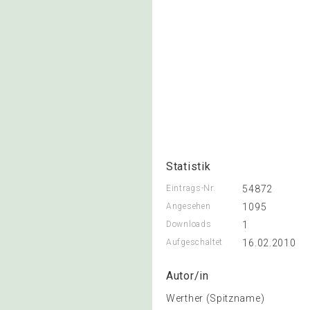
Statistik
Eintrags-Nr.
54872
Angesehen
1095
Downloads
1
Aufgeschaltet
16.02.2010
Autor/in
Werther (Spitzname)