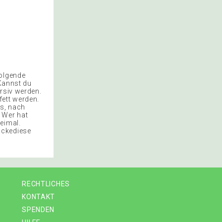
folgende
 Kannst du
rsiv werden.
fett werden.
ts, nach
. Wer hat
eimal.
uckediese
RECHTLICHES
KONTAKT
SPENDEN