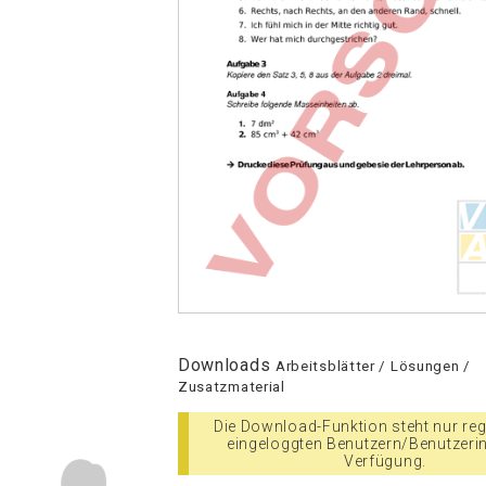
Downloads
Arbeitsblätter / Lösungen /
Zusatzmaterial
Die Download-Funktion steht nur regi
eingeloggten Benutzern/Benutzeri
Verfügung.