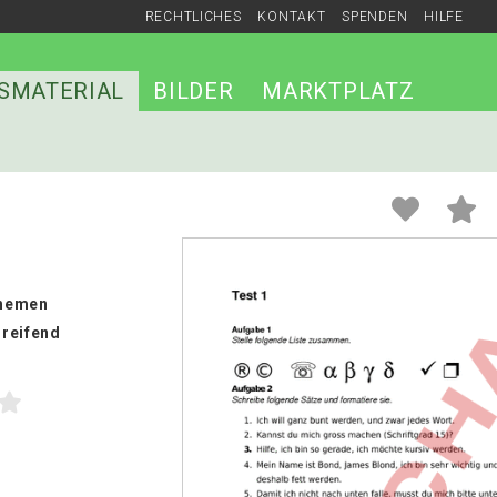
RECHTLICHES
KONTAKT
SPENDEN
HILFE
SMATERIAL
BILDER
MARKTPLATZ
hemen
reifend