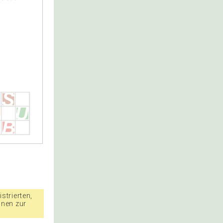
strierten,
nnen zur