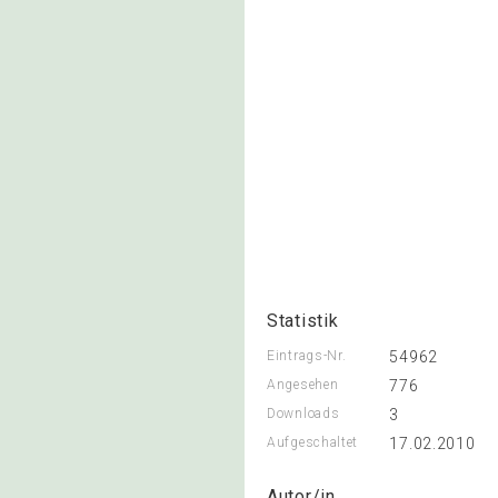
Statistik
Eintrags-Nr.
54962
Angesehen
776
Downloads
3
Aufgeschaltet
17.02.2010
Autor/in