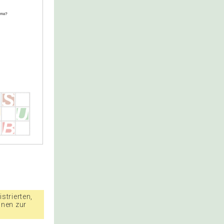
strierten,
nnen zur