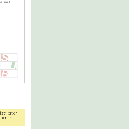
strierten,
nnen zur