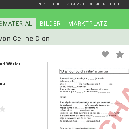
RECHTLICHES
KONTAKT
SPENDEN
HILFE
SMATERIAL
BILDER
MARKTPLATZ
 von Celine Dion
und Wörter
ma