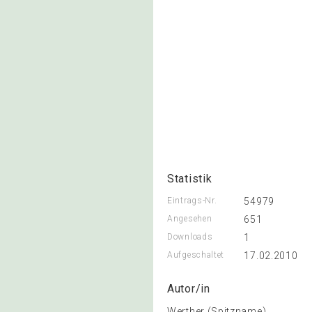
Statistik
Eintrags-Nr.
54979
Angesehen
651
Downloads
1
Aufgeschaltet
17.02.2010
Autor/in
Werther (Spitzname)