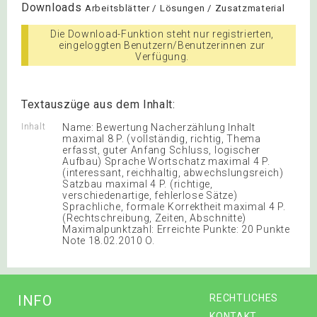
Downloads
Arbeitsblätter / Lösungen / Zusatzmaterial
Die Download-Funktion steht nur registrierten,
eingeloggten Benutzern/Benutzerinnen zur
Verfügung.
Textauszüge aus dem Inhalt:
Inhalt
Name: Bewertung Nacherzählung Inhalt
maximal 8 P. (vollständig, richtig, Thema
erfasst, guter Anfang Schluss, logischer
Aufbau) Sprache Wortschatz maximal 4 P.
(interessant, reichhaltig, abwechslungsreich)
Satzbau maximal 4 P. (richtige,
verschiedenartige, fehlerlose Sätze)
Sprachliche, formale Korrektheit maximal 4 P.
(Rechtschreibung, Zeiten, Abschnitte)
Maximalpunktzahl: Erreichte Punkte: 20 Punkte
Note 18.02.2010 O.
INFO
RECHTLICHES
KONTAKT