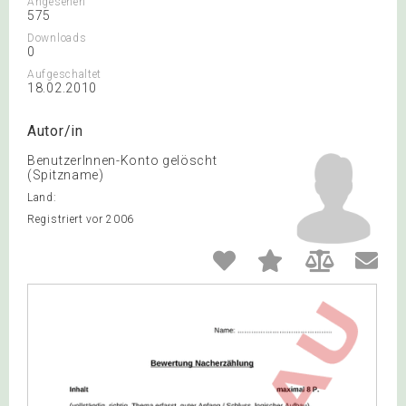
Angesehen
575
Downloads
0
Aufgeschaltet
18.02.2010
Autor/in
BenutzerInnen-Konto gelöscht
(Spitzname)
Land:
Registriert vor 2006