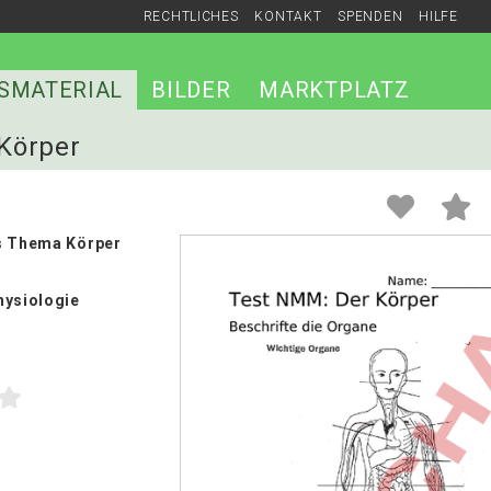
RECHTLICHES
KONTAKT
SPENDEN
HILFE
SMATERIAL
BILDER
MARKTPLATZ
 Körper
s Thema Körper
hysiologie