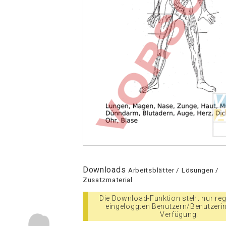
Downloads
Arbeitsblätter / Lösungen /
Zusatzmaterial
Die Download-Funktion steht nur regi
eingeloggten Benutzern/Benutzeri
Verfügung.