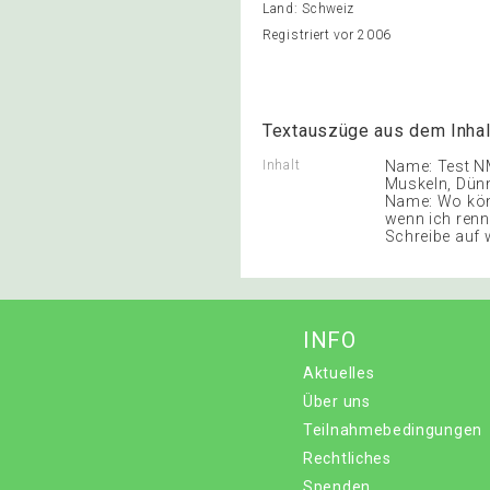
Land: Schweiz
Registriert vor 2006
Textauszüge aus dem Inhal
Inhalt
Name: Test NM
Muskeln, Dünn
Name: Wo könn
wenn ich renn
Schreibe auf 
INFO
Aktuelles
Über uns
Teilnahmebedingungen
Rechtliches
Spenden