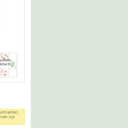
strierten,
nnen zur