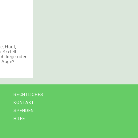
e, Haut,
 Skelett
h liege oder
m Auge?
RECHTLICHES
KONTAKT
SPENDEN
HILFE