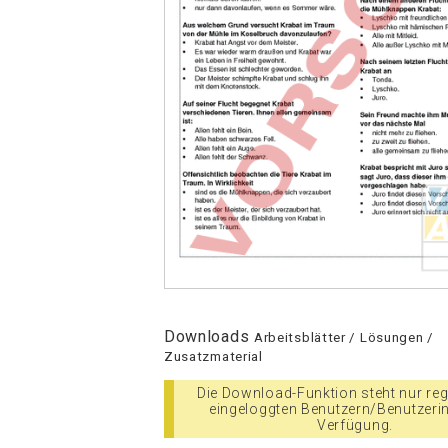
Downloads
Arbeitsblätter / Lösungen /
Zusatzmaterial
Die Download-Funktion steht nur regi
eingeloggten Benutzern/Benutzeri
Verfügung.