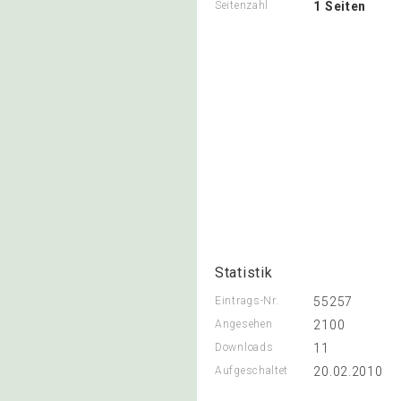
Seitenzahl
1 Seiten
Statistik
Eintrags-Nr.
55257
Angesehen
2100
Downloads
11
Aufgeschaltet
20.02.2010