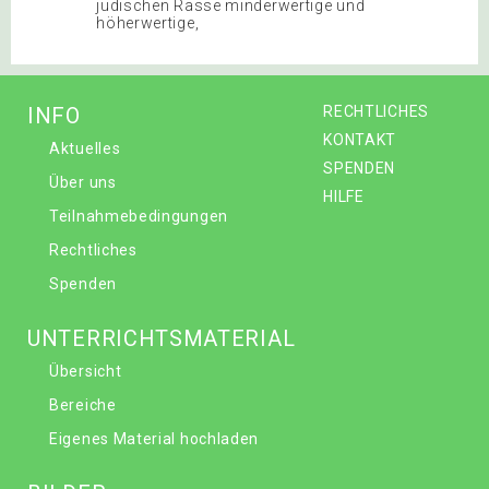
jüdischen Rasse minderwertige und
höherwertige,
INFO
RECHTLICHES
KONTAKT
Aktuelles
SPENDEN
Über uns
HILFE
Teilnahmebedingungen
Rechtliches
Spenden
UNTERRICHTSMATERIAL
Übersicht
Bereiche
Eigenes Material hochladen