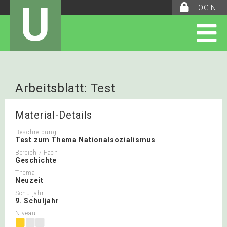
U
LOGIN
Arbeitsblatt: Test
Material-Details
Beschreibung
Test zum Thema Nationalsozialismus
Bereich / Fach
Geschichte
Thema
Neuzeit
Schuljahr
9. Schuljahr
Niveau