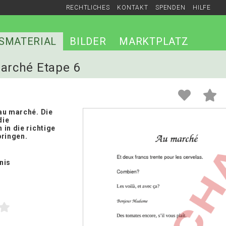
RECHTLICHES
KONTAKT
SPENDEN
HILFE
SMATERIAL
BILDER
MARKTPLATZ
marché Etape 6
au marché. Die
die
in die richtige
bringen.
nis