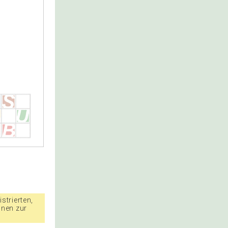
strierten,
nnen zur