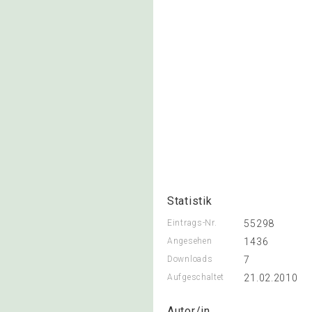
Statistik
Eintrags-Nr.
55298
Angesehen
1436
Downloads
7
Aufgeschaltet
21.02.2010
Autor/in