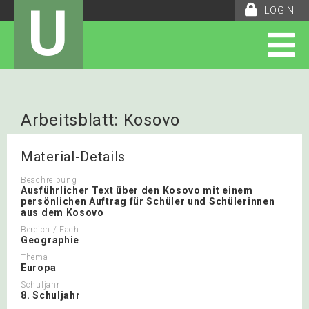
U
LOGIN
Arbeitsblatt: Kosovo
Material-Details
Beschreibung
Ausführlicher Text über den Kosovo mit einem
persönlichen Auftrag für Schüler und Schülerinnen
aus dem Kosovo
Bereich / Fach
Geographie
Thema
Europa
Schuljahr
8. Schuljahr