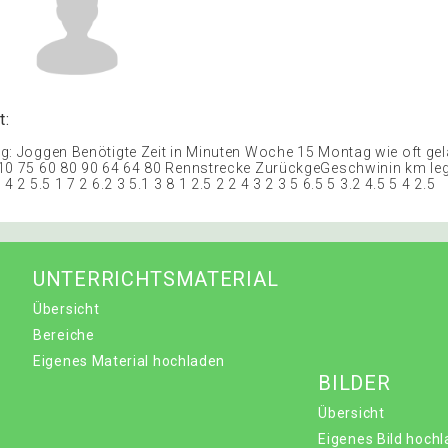
t:
g: Joggen Benötigte Zeit in Minuten Woche 15 Montag wie oft ge
10 75 60 80 90 64 64 80 Rennstrecke ZurückgeGeschwinin km leg
4 2 5.5 1 7 2 6.2 3 5.1 3 8 1 2.5 2 2 4 3 2 3 5 6.5 5 3.2 4.5 5 4 2.5
UNTERRICHTSMATERIAL
Übersicht
Bereiche
Eigenes Material hochladen
BILDER
Übersicht
Eigenes Bild hoch