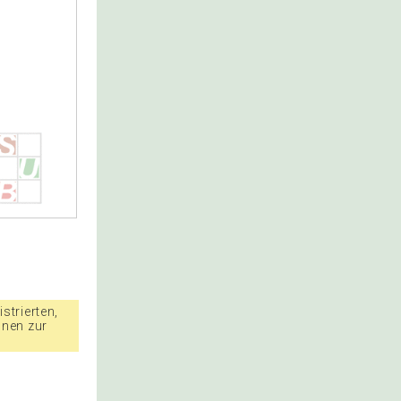
strierten,
nnen zur