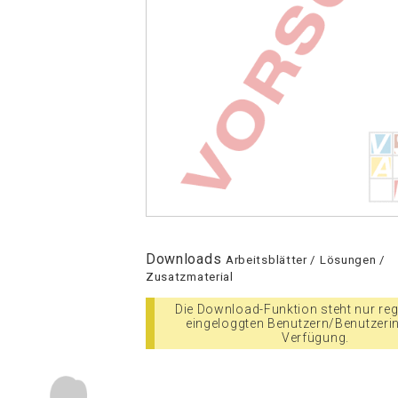
Downloads
Arbeitsblätter / Lösungen /
Zusatzmaterial
Die Download-Funktion steht nur regi
eingeloggten Benutzern/Benutzeri
Verfügung.