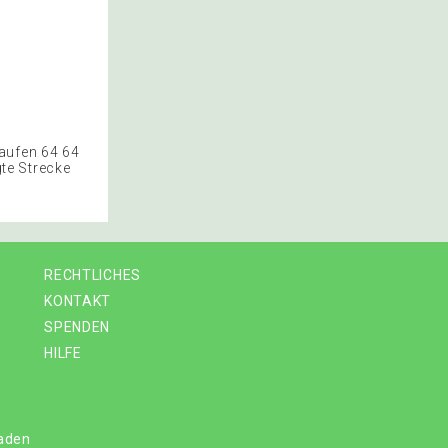
laufen 64 64
te Strecke
RECHTLICHES
KONTAKT
SPENDEN
HILFE
laden