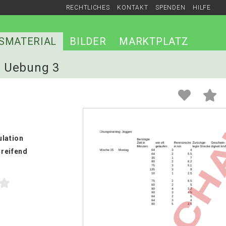
RECHTLICHES
KONTAKT
SPENDEN
HILFE
SMATERIAL
BILDER
MARKTPLATZ
el Uebung 3
ulation
reifend