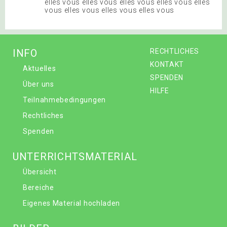
elles vous elles vous elles vous elles vous elles
vous elles vous elles vous elles vous
INFO
RECHTLICHES
KONTAKT
Aktuelles
SPENDEN
Über uns
HILFE
Teilnahmebedingungen
Rechtliches
Spenden
UNTERRICHTSMATERIAL
Übersicht
Bereiche
Eigenes Material hochladen