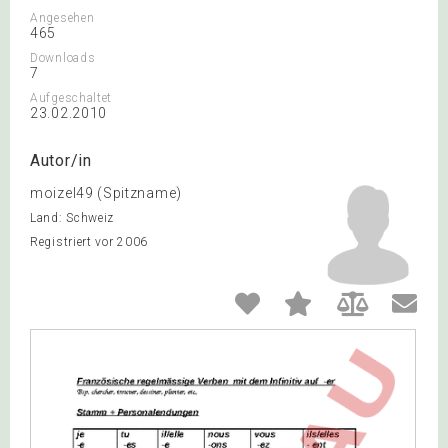
Angesehen
465
Downloads
7
Aufgeschaltet
23.02.2010
Autor/in
moizel49 (Spitzname)
Land: Schweiz
Registriert vor 2006