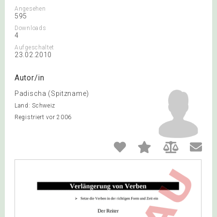
Angesehen
595
Downloads
4
Aufgeschaltet
23.02.2010
Autor/in
Padischa (Spitzname)
Land: Schweiz
Registriert vor 2006