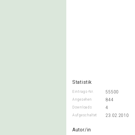
Statistik
Eintrags-Nr.
55500
Angesehen
844
Downloads
4
Aufgeschaltet
23.02.2010
Autor/in