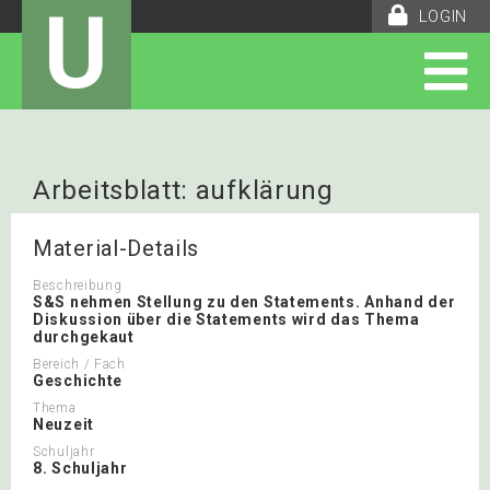
U
LOGIN
Arbeitsblatt: aufklärung
Material-Details
Beschreibung
S&S nehmen Stellung zu den Statements. Anhand der
Diskussion über die Statements wird das Thema
durchgekaut
Bereich / Fach
Geschichte
Thema
Neuzeit
Schuljahr
8. Schuljahr