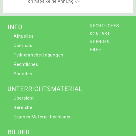
Ich habe keine Ahnung -/-
INFO
RECHTLICHES
KONTAKT
Aktuelles
SPENDEN
Über uns
HILFE
Teilnahmebedingungen
Rechtliches
Spenden
UNTERRICHTSMATERIAL
Übersicht
Bereiche
Eigenes Material hochladen
BILDER