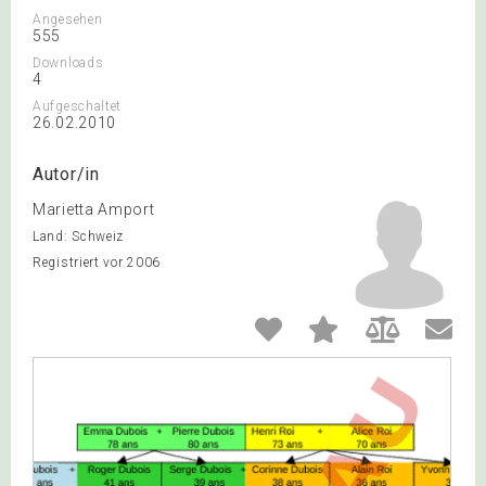
Angesehen
555
Downloads
4
Aufgeschaltet
26.02.2010
Autor/in
Marietta Amport
Land: Schweiz
Registriert vor 2006