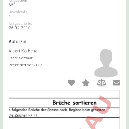
Angesehen
651
Downloads
4
Aufgeschaltet
26.02.2010
Autor/in
Albert Kölbener
Land: Schweiz
Registriert vor 2006