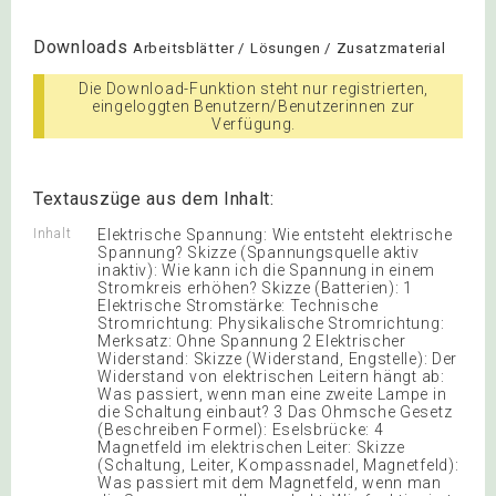
Downloads
Arbeitsblätter / Lösungen / Zusatzmaterial
Die Download-Funktion steht nur registrierten,
eingeloggten Benutzern/Benutzerinnen zur
Verfügung.
Textauszüge aus dem Inhalt:
Inhalt
Elektrische Spannung: Wie entsteht elektrische
Spannung? Skizze (Spannungsquelle aktiv
inaktiv): Wie kann ich die Spannung in einem
Stromkreis erhöhen? Skizze (Batterien): 1
Elektrische Stromstärke: Technische
Stromrichtung: Physikalische Stromrichtung:
Merksatz: Ohne Spannung 2 Elektrischer
Widerstand: Skizze (Widerstand, Engstelle): Der
Widerstand von elektrischen Leitern hängt ab:
Was passiert, wenn man eine zweite Lampe in
die Schaltung einbaut? 3 Das Ohmsche Gesetz
(Beschreiben Formel): Eselsbrücke: 4
Magnetfeld im elektrischen Leiter: Skizze
(Schaltung, Leiter, Kompassnadel, Magnetfeld):
Was passiert mit dem Magnetfeld, wenn man