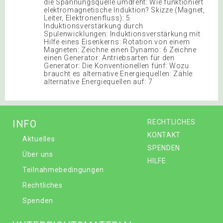
die Spannungsquelle umdreht: Wie funktioniert
elektromagnetische Induktion? Skizze (Magnet,
Leiter, Elektronenfluss): 5
Induktionsverstärkung durch
Spulenwicklungen: Induktionsverstärkung mit
Hilfe eines Eisenkerns: Rotation von einem
Magneten: Zeichne einen Dynamo: 6 Zeichne
einen Generator: Antriebsarten für den
Generator: Die Konventionellen fünf: Wozu
braucht es alternative Energiequellen: Zähle
alternative Energiequellen auf: 7
INFO
RECHTLICHES
KONTAKT
Aktuelles
SPENDEN
Über uns
HILFE
Teilnahmebedingungen
Rechtliches
Spenden