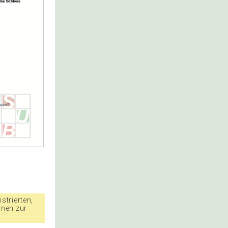
strierten,
nnen zur