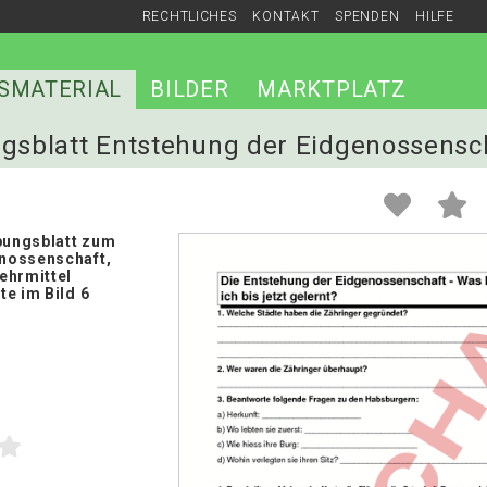
RECHTLICHES
KONTAKT
SPENDEN
HILFE
SMATERIAL
BILDER
MARKTPLATZ
ngsblatt Entstehung der Eidgenossensc
Übungsblatt zum
nossenschaft,
ehrmittel
e im Bild 6