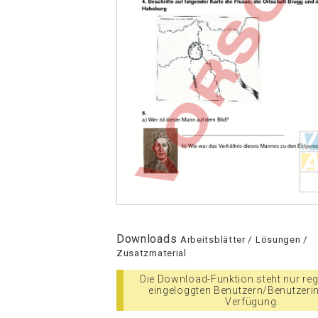
Downloads
Arbeitsblätter / Lösungen /
Zusatzmaterial
Die Download-Funktion steht nur regi
eingeloggten Benutzern/Benutzeri
Verfügung.