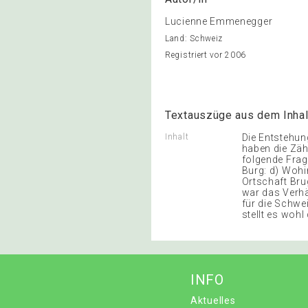
Lucienne Emmenegger
Land: Schweiz
Registriert vor 2006
Textauszüge aus dem Inhal
Inhalt
Die Entstehun
haben die Zäh
folgende Frag
Burg: d) Wohin
Ortschaft Bru
war das Verhä
für die Schwe
stellt es wohl
INFO
Aktuelles