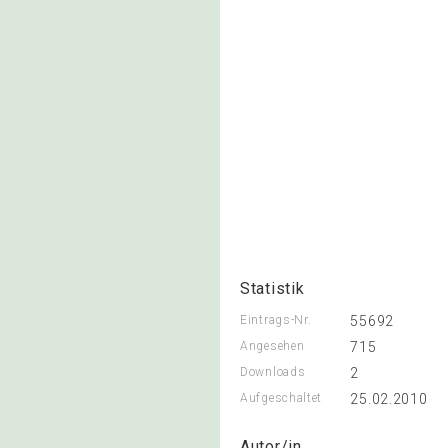
Statistik
Eintrags-Nr.
55692
Angesehen
715
Downloads
2
Aufgeschaltet
25.02.2010
Autor/in