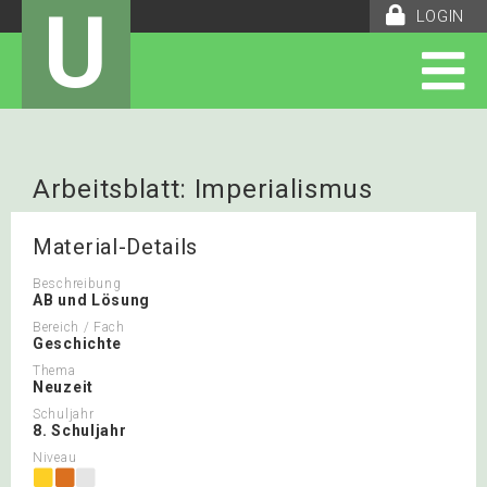
U
LOGIN
Arbeitsblatt: Imperialismus
Material-Details
Beschreibung
AB und Lösung
Bereich / Fach
Geschichte
Thema
Neuzeit
Schuljahr
8. Schuljahr
Niveau