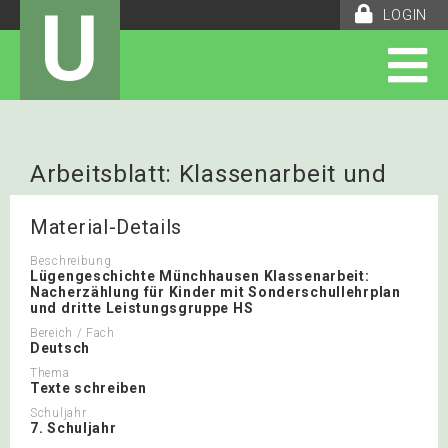
U
LOGIN
Arbeitsblatt: Klassenarbeit und
Beurteilung
Material-Details
Beschreibung
Lügengeschichte Münchhausen Klassenarbeit:
Nacherzählung für Kinder mit Sonderschullehrplan
und dritte Leistungsgruppe HS
Bereich / Fach
Deutsch
Thema
Texte schreiben
Schuljahr
7. Schuljahr