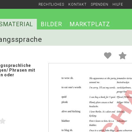
RECHTLICHES
KONTAKT
SPENDEN
HILFE
SMATERIAL
BILDER
MARKTPLATZ
gangssprache
gssprachliche
en/ Phrasen mit
en oder