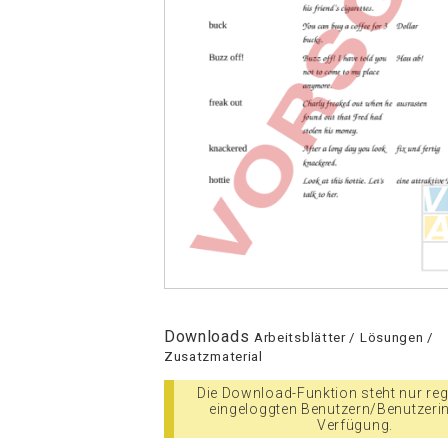
Downloads
Arbeitsblätter / Lösungen /
Zusatzmaterial
Die Download-Funktion steht nur regi
eingeloggten Benutzern/Benutzeri
Verfügung.