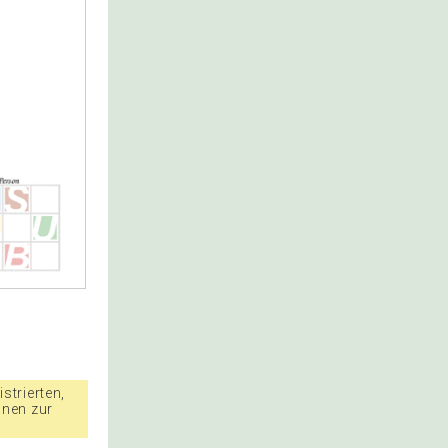
strierten,
nnen zur