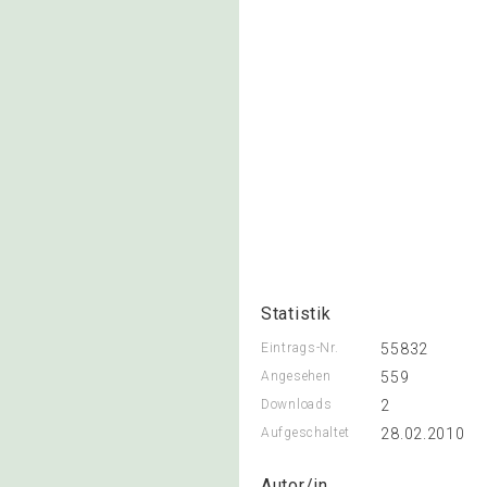
Statistik
Eintrags-Nr.
55832
Angesehen
559
Downloads
2
Aufgeschaltet
28.02.2010
Autor/in