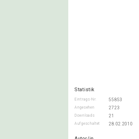
Statistik
Eintrags-Nr.
55853
Angesehen
2723
Downloads
21
Aufgeschaltet
28.02.2010
Autor/in