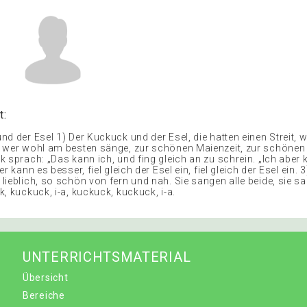
t:
nd der Esel 1) Der Kuckuck und der Esel, die hatten einen Streit,
 wer wohl am besten sänge, zur schönen Maienzeit, zur schönen 
 sprach: „Das kann ich, und fing gleich an zu schrein. „Ich aber 
r kann es besser, fiel gleich der Esel ein, fiel gleich der Esel ein. 
ieblich, so schön von fern und nah. Sie sangen alle beide, sie sa
, kuckuck, i-a, kuckuck, kuckuck, i-a.
UNTERRICHTSMATERIAL
Übersicht
Bereiche