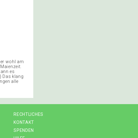
 wer wohl am
Maienzeit.
kann es
3) Das klang
ngen alle
RECHTLICHES
KONTAKT
SPENDEN