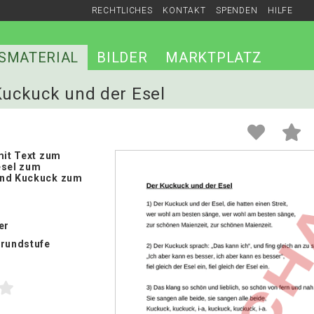
RECHTLICHES
KONTAKT
SPENDEN
HILFE
SMATERIAL
BILDER
MARKTPLATZ
 Kuckuck und der Esel
mit Text zum
esel zum
und Kuckuck zum
er
Grundstufe