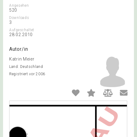
Angesehen
520
Downloads
3
Aufgeschaltet
28.02.2010
Autor/in
Katrin Meier
Land: Deutschland
Registriert vor 2006