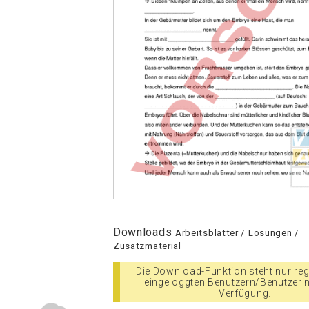
Downloads
Arbeitsblätter / Lösungen /
Zusatzmaterial
Die Download-Funktion steht nur regi
eingeloggten Benutzern/Benutzeri
Verfügung.