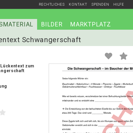
RECHTLICHES
KONTAKT
SPENDEN
HILFE
SMATERIAL
BILDER
MARKTPLATZ
kentext Schwangerschaft
r Lückentext zum
ngerschaft
ung