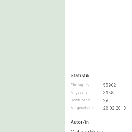
Statistik
Eintrags-Nr.
55902
Angesehen
3958
Downloads
28
Aufgeschaltet
28.02.2010
Autor/in
Michaela Mocek