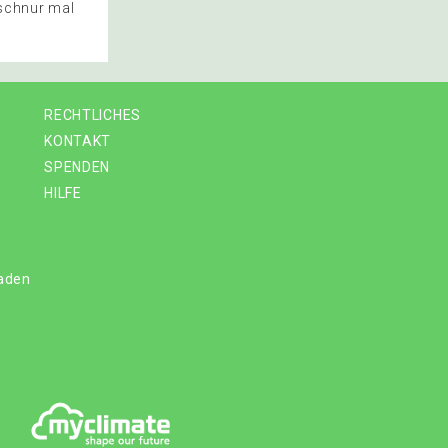
lschnur mal
RECHTLICHES
KONTAKT
SPENDEN
HILFE
laden