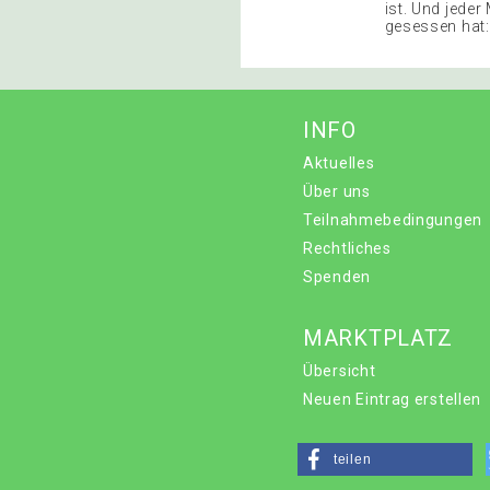
ist. Und jede
gesessen hat:
INFO
Aktuelles
Über uns
Teilnahmebedingungen
Rechtliches
Spenden
MARKTPLATZ
Übersicht
Neuen Eintrag erstellen
teilen