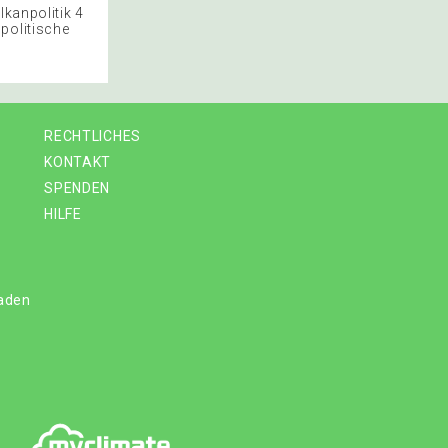
lkanpolitik 4
politische
RECHTLICHES
KONTAKT
SPENDEN
HILFE
laden