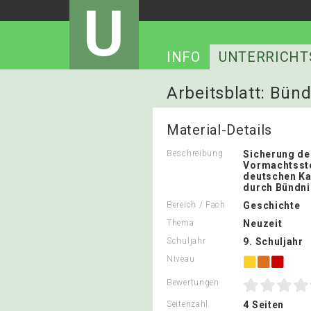
U
INFO
UNTERRICHT
Arbeitsblatt: Bün
Material-Details
Beschreibung
Sicherung de
Vormachtsst
deutschen Ka
durch Bündn
Bereich / Fach
Geschichte
Thema
Neuzeit
Schuljahr
9. Schuljahr
Niveau
Bewertungen
Seitenzahl
4 Seiten