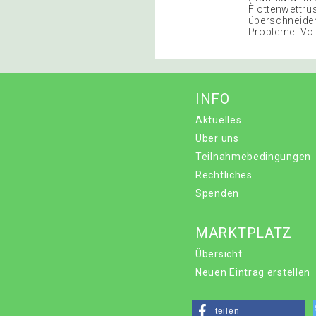
Flottenwettrüs
überschneiden
Probleme: Völ
INFO
Aktuelles
Über uns
Teilnahmebedingungen
Rechtliches
Spenden
MARKTPLATZ
Übersicht
Neuen Eintrag erstellen
teilen