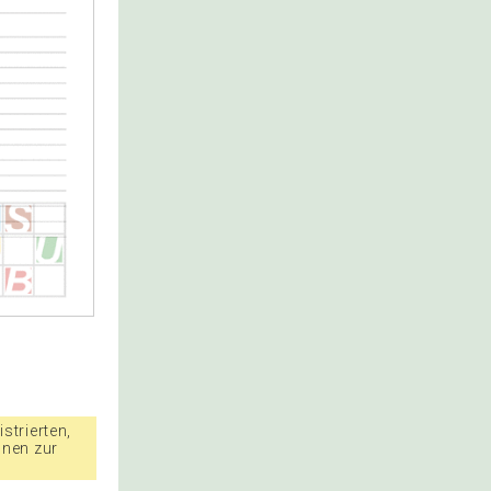
strierten,
nnen zur