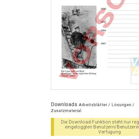
Downloads
Arbeitsblätter / Lösungen /
Zusatzmaterial
Die Download-Funktion steht nur regi
eingeloggten Benutzern/Benutzeri
Verfügung.