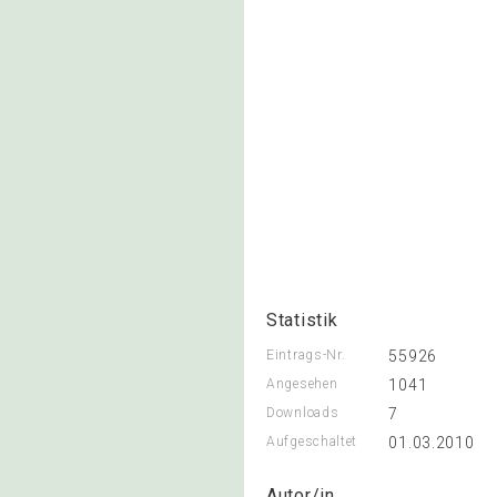
Statistik
Eintrags-Nr.
55926
Angesehen
1041
Downloads
7
Aufgeschaltet
01.03.2010
Autor/in