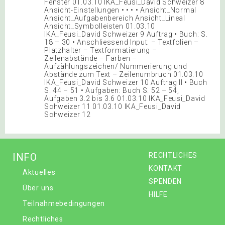
Fenster 01.03.10 IKA_Feusi_David Schweizer 8
Ansicht-Einstellungen • • • • Ansicht_Normal
Ansicht_Aufgabenbereich Ansicht_Lineal
Ansicht_Symbolleisten 01.03.10
IKA_Feusi_David Schweizer 9 Auftrag • Buch: S.
18 – 30 • Anschliessend Input: – Textfolien –
Platzhalter – Textformatierung –
Zeilenabstände – Farben –
Aufzählungszeichen/ Nummerierung und
Abstände zum Text – Zeilenumbruch 01.03.10
IKA_Feusi_David Schweizer 10 Auftrag II • Buch
S. 44 – 51 • Aufgaben: Buch S. 52 – 54,
Aufgaben 3.2 bis 3.6 01.03.10 IKA_Feusi_David
Schweizer 11 01.03.10 IKA_Feusi_David
Schweizer 12
INFO
RECHTLICHES
KONTAKT
Aktuelles
SPENDEN
Über uns
HILFE
Teilnahmebedingungen
Rechtliches