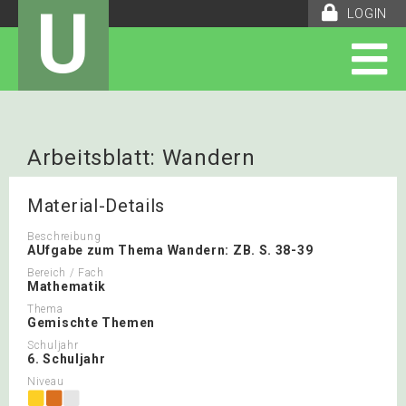
U
LOGIN
Arbeitsblatt: Wandern
Material-Details
Beschreibung
AUfgabe zum Thema Wandern: ZB. S. 38-39
Bereich / Fach
Mathematik
Thema
Gemischte Themen
Schuljahr
6. Schuljahr
Niveau