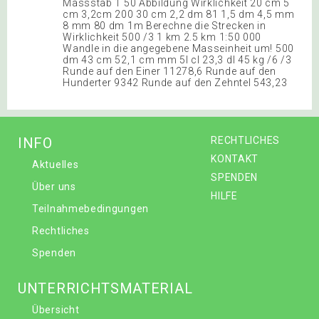
Massstab 1 50 Abbildung Wirklichkeit 20 cm 5
cm 3,2cm 200 30 cm 2,2 dm 81 1,5 dm 4,5 mm
8 mm 80 dm 1m Berechne die Strecken in
Wirklichkeit 500 /3 1 km 2.5 km 1:50 000
Wandle in die angegebene Masseinheit um! 500
dm 43 cm 52,1 cm mm 5l cl 23,3 dl 45 kg /6 /3
Runde auf den Einer 11278,6 Runde auf den
Hunderter 9342 Runde auf den Zehntel 543,23
INFO
RECHTLICHES
KONTAKT
Aktuelles
SPENDEN
Über uns
HILFE
Teilnahmebedingungen
Rechtliches
Spenden
UNTERRICHTSMATERIAL
Übersicht