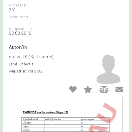
Angesehen
361
Downloads
1
Aufgeschaltet
02.03.2010
Autor/in
moizel49 (Spitzname)
Land: Schweiz
Registriert vor 2006