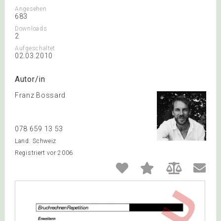
Angesehen
683
Downloads
2
Aufgeschaltet
02.03.2010
Autor/in
Franz Bossard
078 659 13 53
Land: Schweiz
Registriert vor 2006