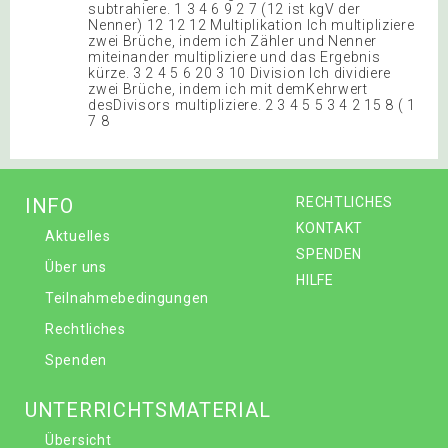
subtrahiere. 1 3 4 6 9 2 7 (12 ist kgV der
Nenner) 12 12 12 Multiplikation Ich multipliziere
zwei Brüche, indem ich Zähler und Nenner
miteinander multipliziere und das Ergebnis
kürze. 3 2 4 5 6 20 3 10 Division Ich dividiere
zwei Brüche, indem ich mit demKehrwert
desDivisors multipliziere. 2 3 4 5 5 3 4 2 15 8 ( 1
7 8
INFO
RECHTLICHES
KONTAKT
Aktuelles
SPENDEN
Über uns
HILFE
Teilnahmebedingungen
Rechtliches
Spenden
UNTERRICHTSMATERIAL
Übersicht