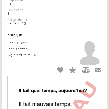
Angesehen
510
Downloads
1
Aufgeschaltet
03.03.2010
Autor/in
Regula Svec
Land: Schweiz
Registriert vor 2006