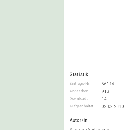
Statistik
Eintrags-Nr.
56114
Angesehen
913
Downloads
14
Aufgeschaltet
03.03.2010
Autor/in
Simone (Spitzname)