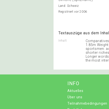
Land: Schweiz
Registriert vor 2006
Textauszüge aus dem Inhal
Inhalt
Comparatives 
1.85m Weight:
sportsmen: ad
shorter riches
Longer words 
the most inte
INFO
Aktuelles
Über uns
Teilnahmebedingungen