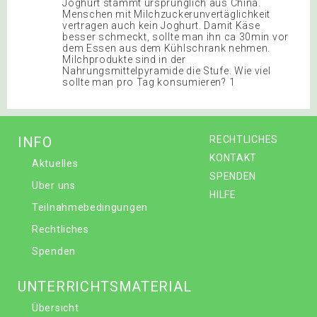
Joghurt stammt ursprünglich aus China.
Menschen mit Milchzuckerunvertäglichkeit
vertragen auch kein Joghurt. Damit Käse
besser schmeckt, sollte man ihn ca 30min vor
dem Essen aus dem Kühlschrank nehmen.
Milchprodukte sind in der
Nahrungsmittelpyramide die Stufe. Wie viel
sollte man pro Tag konsumieren? 1
INFO
RECHTLICHES
KONTAKT
Aktuelles
SPENDEN
Über uns
HILFE
Teilnahmebedingungen
Rechtliches
Spenden
UNTERRICHTSMATERIAL
Übersicht