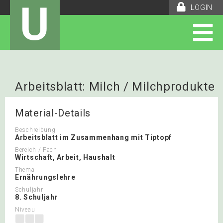
U
LOGIN
Arbeitsblatt: Milch / Milchprodukte
Material-Details
Beschreibung
Arbeitsblatt im Zusammenhang mit Tiptopf
Bereich / Fach
Wirtschaft, Arbeit, Haushalt
Thema
Ernährungslehre
Schuljahr
8. Schuljahr
Niveau