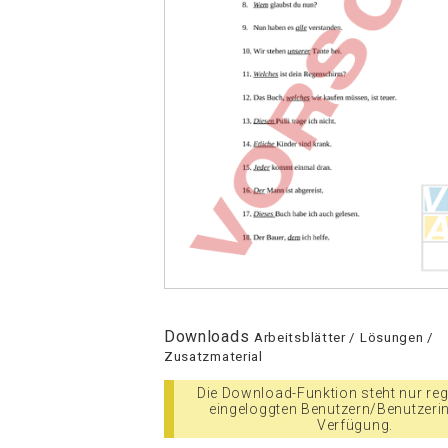
Downloads
Arbeitsblätter / Lösungen /
Zusatzmaterial
Die Download-Funktion steht nur regi
eingeloggten Benutzern/Benutzeri
Verfügung.