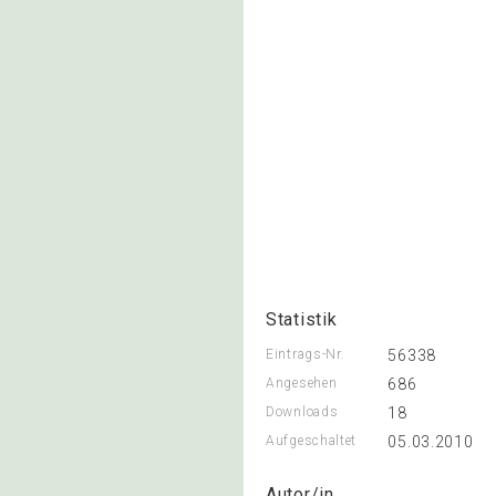
Statistik
Eintrags-Nr.
56338
Angesehen
686
Downloads
18
Aufgeschaltet
05.03.2010
Autor/in