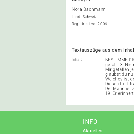
Nora Bachmann
Land: Schweiz
Registriert vor 2006
Textauszüge aus dem Inhal
Inhalt
BESTIMME DIE 
gefällt. 3. Ni
Mir gefallen 
glaubst du nun
Welches ist d
Diesen Pulli t
Der Mann ist a
19. Er erinner
INFO
Aktuelles