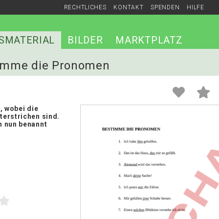
RECHTLICHES
KONTAKT
SPENDEN
HILFE
SMATERIAL
BILDER
MARKTPLATZ
stimme die Pronomen
, wobei die
erstrichen sind.
 nun benannt