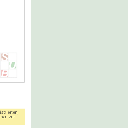
strierten,
nnen zur