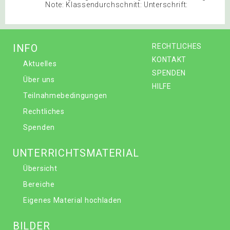
Note: Klassendurchschnitt: Unterschrift:
INFO
RECHTLICHES
KONTAKT
Aktuelles
SPENDEN
Über uns
HILFE
Teilnahmebedingungen
Rechtliches
Spenden
UNTERRICHTSMATERIAL
Übersicht
Bereiche
Eigenes Material hochladen
BILDER