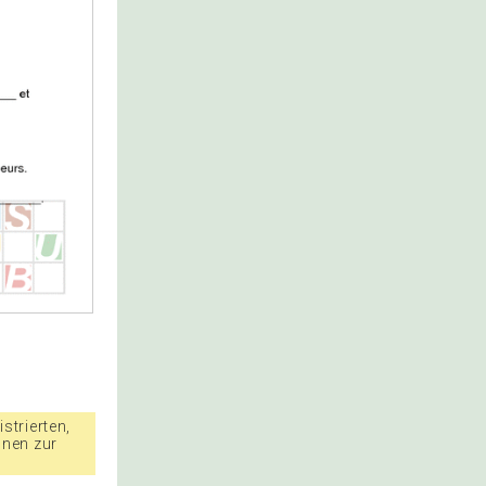
strierten,
nnen zur