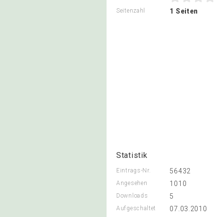
Seitenzahl
1 Seiten
Statistik
Eintrags-Nr.
56432
Angesehen
1010
Downloads
5
Aufgeschaltet
07.03.2010