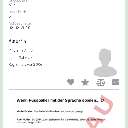
Angesehen
525
Downloads
5
Aufgeschaltet
08.03.2010
Autor/in
Zeynep Araz
Land: Schweiz
Registriert vor 2006