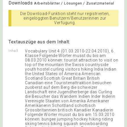
Downloads
Arbeitsblätter / Lösungen / Zusatzmaterial
Die Download-Funktion steht nur registrierten,
eingeloggten Benutzern/Benutzerinnen zur
Verfügung.
Textauszüge aus dem Inhalt:
Inhalt
Vocabulary Unit 4 (01.03.2010-22.04.2010), 6.
Klasse Folgende Wörter musst du bis am
08.03.2010 können: tourist attraction to visit on
top of the mountain the Swiss countryside
youth hostel curling visitors hiking India Indian
the United States of America American
Scotland Scottish Great Britain British
Canadian eine Touristenattraktion besuchen
zuoberst auf dem Berg die schweizer
Landschaft eine Jugendherberge das Curling
die Besucher das Wandern Indien Inder Inderin
Vereinigte Staaten von Amerika Amerikaner
Amerikanerin Schottland schottisch
Grossbritannien britisch Kanadier Kanadierin
Folgende Wörter musst du bis am 15.03.2010
können: bungee jumping hockey hiking riding
skiing tennis biking squash snowboarding